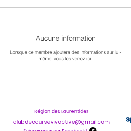
Aucune information
Lorsque ce membre ajoutera des informations sur lui-
même, vous les verrez ici.
Région des Laurentides
clubdecoursevivactive@gmail.com
Suivez-nous sur Facebook !