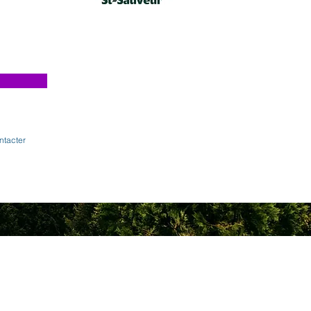
ntacter